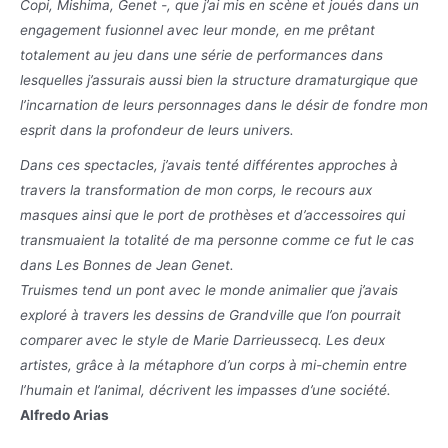
Copi, Mishima, Genet -, que j’ai mis en scène et joués dans un
engagement fusionnel avec leur monde, en me prêtant
totalement au jeu dans une série de performances dans
lesquelles j’assurais aussi bien la structure dramaturgique que
l’incarnation de leurs personnages dans le désir de fondre mon
esprit dans la profondeur de leurs univers.
Dans ces spectacles, j’avais tenté différentes approches à
travers la transformation de mon corps, le recours aux
masques ainsi que le port de prothèses et d’accessoires qui
transmuaient la totalité de ma personne comme ce fut le cas
dans Les Bonnes de Jean Genet.
Truismes tend un pont avec le monde animalier que j’avais
exploré à travers les dessins de Grandville que l’on pourrait
comparer avec le style de Marie Darrieussecq. Les deux
artistes, grâce à la métaphore d’un corps à mi-chemin entre
l’humain et l’animal, décrivent les impasses d’une société.
Alfredo Arias