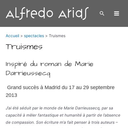
Aller
au
Rechercher
Main
contenu
Men
Accueil
spectacles
Truismes
Truismes
Inspiré du roman de Marie
Darrieussecq
Grand succès à Madrid du 17 au 29 septembre
2013
J’ai été séduit par le monde de Marie Darrieussecq, par sa
capacité à mêler fantastique et humanité à partir de l’absence
de compassion. Son écriture m’a fait penser à trois auteurs –